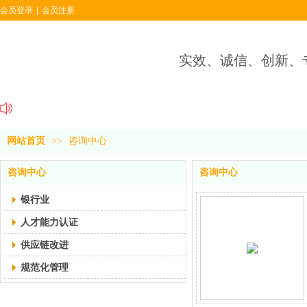
会员登录
|
会员注册
实效、诚信、创新、
网站首页
>>
咨询中心
咨询中心
咨询中心
银行业
人才能力认证
供应链改进
规范化管理