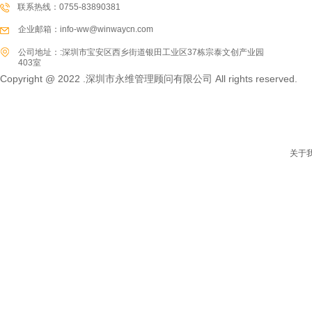
联系热线：0755-83890381
新闻资讯
热点方案
企业邮箱：info-ww@winwaycn.com
关于我们
公司地址：:深圳市宝安区西乡街道银田工业区37栋宗泰文创产业园
联系我们
403室
Copyright @ 2022 .深圳市永维管理顾问有限公司 All rights reserved.
关于