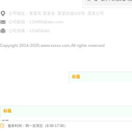
公司地址：某某市 某某去 某某街道101号 某某公司
公司邮箱：123456@abc.com
公司传真：123456abc
Copyright 2014-2025,www.xxxxx.com,All rights reserved
标题
首页
产品中心
解决方案
服务与支持
标题
关于我们
首页
新闻动态
服务时间：周一至周五（8:30-17:30）
产品中心
联系我们