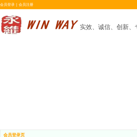
会员登录
|
会员注册
实效、诚信、创新、
会员登录页