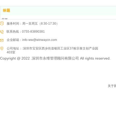
标题
首页
服务时间：周一至周五（8:30-17:30）
产品中心
联系热线：0755-83890381
新闻资讯
热点方案
企业邮箱：info-ww@winwaycn.com
关于我们
公司地址：:深圳市宝安区西乡街道银田工业区37栋宗泰文创产业园
联系我们
403室
Copyright @ 2022 .深圳市永维管理顾问有限公司 All rights reserved.
关于