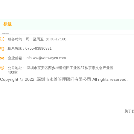
标题
首页
服务时间：周一至周五（8:30-17:30）
产品中心
联系热线：0755-83890381
新闻资讯
热点方案
企业邮箱：info-ww@winwaycn.com
关于我们
公司地址：:深圳市宝安区西乡街道银田工业区37栋宗泰文创产业园
联系我们
403室
Copyright @ 2022 .深圳市永维管理顾问有限公司 All rights reserved.
关于