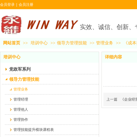
会员登录
|
会员注册
实效、诚信、创新、
网站首页
>>
培训中心
>>
领导力管理技能
>>
管理业务
>>
《成本
培训中心
详细内容
党政军系列
领导力管理技能
管理业务
管理经理
上一篇
《企业经
管理他人
管理协作
管理技能提升模块课程表